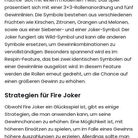
präsentiert sich mit einer 3×3-Rollenanordnung und fünf
Gewinnlinien. Die Symbole bestehen aus verschiedenen
Früchten wie Kirschen, Zitronen, Orangen und Melonen,
sowie aus einer Siebener- und einer Joker-Symbol. Der
Joker fungiert als Wild-Symbol und kann alle anderen
Symbole ersetzen, um Gewinnkombinationen zu
vervollständigen. Besonders spannend wird es im
Respin-Feature, das bei zwei identischen Symbolen auf
einer Gewinnlinie ausgelöst wird. In diesem Feature
werden die Rollen erneut gedreht, um die Chance auf
einen größeren Gewinn zu erhöhen.
Strategien für Fire Joker
Obwohl Fire Joker ein Glücksspiel ist, gibt es einige
Strategien, die man anwenden kann, um seine
Gewinnchancen zu erhöhen. Eine Möglichkeit ist, mit
höheren Einsätzen zu spielen, um im Falle eines Gewinns
höhere Auszahlungen zu erzielen. Allerdings sollte man