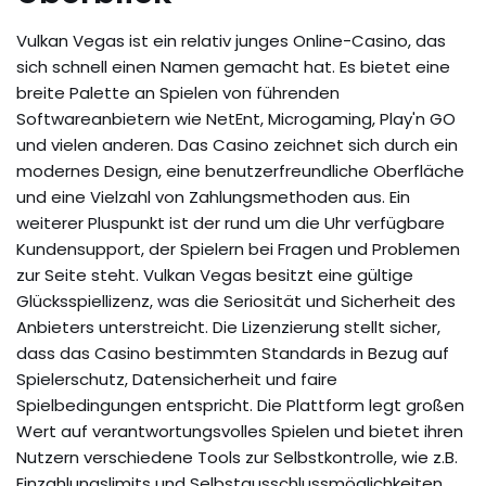
Vulkan Vegas ist ein relativ junges Online-Casino, das
sich schnell einen Namen gemacht hat. Es bietet eine
breite Palette an Spielen von führenden
Softwareanbietern wie NetEnt, Microgaming, Play'n GO
und vielen anderen. Das Casino zeichnet sich durch ein
modernes Design, eine benutzerfreundliche Oberfläche
und eine Vielzahl von Zahlungsmethoden aus. Ein
weiterer Pluspunkt ist der rund um die Uhr verfügbare
Kundensupport, der Spielern bei Fragen und Problemen
zur Seite steht. Vulkan Vegas besitzt eine gültige
Glücksspiellizenz, was die Seriosität und Sicherheit des
Anbieters unterstreicht. Die Lizenzierung stellt sicher,
dass das Casino bestimmten Standards in Bezug auf
Spielerschutz, Datensicherheit und faire
Spielbedingungen entspricht. Die Plattform legt großen
Wert auf verantwortungsvolles Spielen und bietet ihren
Nutzern verschiedene Tools zur Selbstkontrolle, wie z.B.
Einzahlungslimits und Selbstausschlussmöglichkeiten.