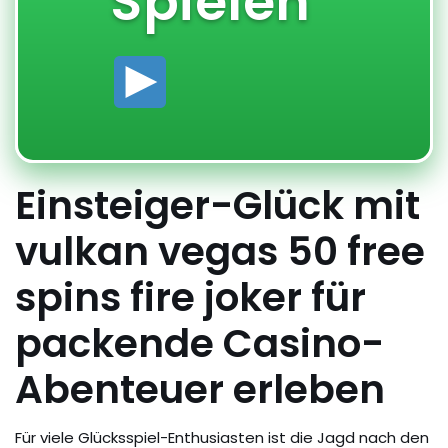
Spielen
Einsteiger-Glück mit
vulkan vegas 50 free
spins fire joker für
packende Casino-
Abenteuer erleben
Für viele Glücksspiel-Enthusiasten ist die Jagd nach den