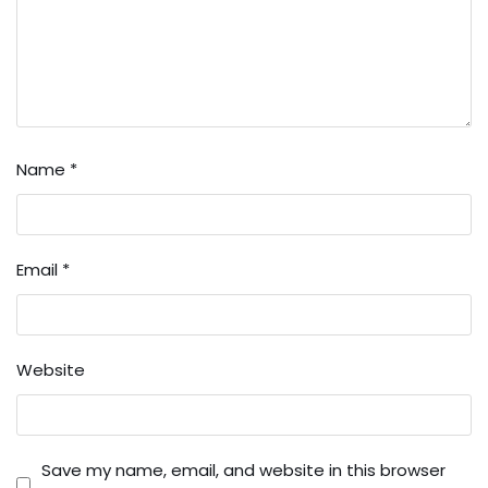
Name
*
Email
*
Website
Save my name, email, and website in this browser