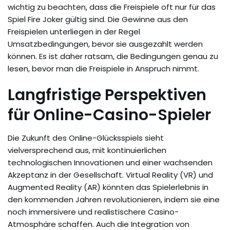
wichtig zu beachten, dass die Freispiele oft nur für das
Spiel Fire Joker gültig sind. Die Gewinne aus den
Freispielen unterliegen in der Regel
Umsatzbedingungen, bevor sie ausgezahlt werden
können. Es ist daher ratsam, die Bedingungen genau zu
lesen, bevor man die Freispiele in Anspruch nimmt.
Langfristige Perspektiven
für Online-Casino-Spieler
Die Zukunft des Online-Glücksspiels sieht
vielversprechend aus, mit kontinuierlichen
technologischen Innovationen und einer wachsenden
Akzeptanz in der Gesellschaft. Virtual Reality (VR) und
Augmented Reality (AR) könnten das Spielerlebnis in
den kommenden Jahren revolutionieren, indem sie eine
noch immersivere und realistischere Casino-
Atmosphäre schaffen. Auch die Integration von