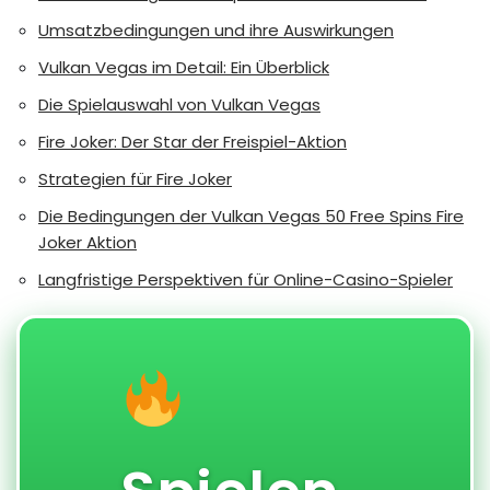
Umsatzbedingungen und ihre Auswirkungen
Vulkan Vegas im Detail: Ein Überblick
Die Spielauswahl von Vulkan Vegas
Fire Joker: Der Star der Freispiel-Aktion
Strategien für Fire Joker
Die Bedingungen der Vulkan Vegas 50 Free Spins Fire
Joker Aktion
Langfristige Perspektiven für Online-Casino-Spieler