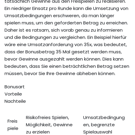
tatsächlich Gewinne aus den Freispielen zu realisieren.
Ein niedriger Einsatz pro Runde kann die Umsetzung von
Umsatzbedingungen erschweren, da man länger
spielen muss, um den geforderten Betrag zu erreichen.
Daher ist es ratsam, sich vorab genau zu informieren
und die Bedingungen zu vergleichen. Ein Beispiel hierfür
wäre eine Umsatzanforderung von 35x, was bedeutet,
dass der Bonusbetrag 35 Mal gesetzt werden muss,
bevor Gewinne ausgezahlt werden können. Dies kann
bedeuten, dass Sie einen beträchtlichen Betrag setzen
müssen, bevor Sie Ihre Gewinne abheben können.
Bonusart
Vorteile
Nachteile
Risikofreies Spielen,
Umsatzbedingung
Freis
Möglichkeit, Gewinne
en, begrenzte
piele
zu erzielen
Spielauswahl