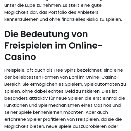
unter die Lupe zu nehmen. Es stellt eine gute
Möglichkeit dar, das Portfolio des Anbieters
kennenzulernen und ohne finanzielles Risiko zu spielen.
Die Bedeutung von
Freispielen im Online-
Casino
Freispiele, oft auch als Free Spins bezeichnet, sind eine
der beliebtesten Formen von Boni im Online-Casino-
Bereich. Sie ermöglichen es Spielern, Spielautomaten zu
spielen, ohne dabei echtes Geld zu riskieren. Dies ist
besonders attraktiv für neue Spieler, die erst einmal die
Funktionen und Spielmechanismen eines Casinos und
seiner Spiele kennenlernen möchten. Aber auch
erfahrene Spieler profitieren von Freispielen, da sie die
Möglichkeit bieten, neue Spiele auszuprobieren oder