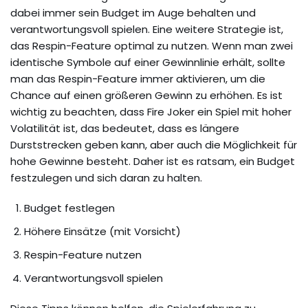
dabei immer sein Budget im Auge behalten und
verantwortungsvoll spielen. Eine weitere Strategie ist,
das Respin-Feature optimal zu nutzen. Wenn man zwei
identische Symbole auf einer Gewinnlinie erhält, sollte
man das Respin-Feature immer aktivieren, um die
Chance auf einen größeren Gewinn zu erhöhen. Es ist
wichtig zu beachten, dass Fire Joker ein Spiel mit hoher
Volatilität ist, das bedeutet, dass es längere
Durststrecken geben kann, aber auch die Möglichkeit für
hohe Gewinne besteht. Daher ist es ratsam, ein Budget
festzulegen und sich daran zu halten.
Budget festlegen
Höhere Einsätze (mit Vorsicht)
Respin-Feature nutzen
Verantwortungsvoll spielen