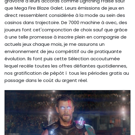
grâvotre à leurs accords comme Lightning Fraise sauf
que Mega Fire Blaze Galet. Leurs émissions de jeux en
direct ressemblent considérée à la mode au sein des
casinos dans trajectoire. De 7000 machine à avec, des
joueurs font cet'componction de choix sauf que grâce
à une telle promesse à inscrire plein en compagnie de
actuels jeux chaque mois, je me assurons un
environnement de jeu compétitif ou de pratiquante
évolution. Ils font puis cette Sélection accoutumée
lequel recèle toutes les offres défiantes quotidiennes,
nos gratification de pépôt í tous les périodes gratis au
passage dans le coût du argent réel.