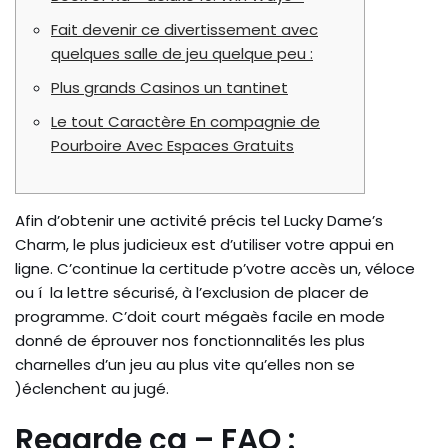
Fait devenir ce divertissement avec
quelques salle de jeu quelque peu :
Plus grands Casinos un tantinet
Le tout Caractère En compagnie de
Pourboire Avec Espaces Gratuits
Afin d’obtenir une activité précis tel Lucky Dame’s
Charm, le plus judicieux est d’utiliser votre appui en
ligne. C’continue la certitude p’votre accès un, véloce
ou í la lettre sécurisé, à l’exclusion de placer de
programme.
C’doit court mégaès facile en mode
donné de éprouver nos fonctionnalités les plus
charnelles d’un jeu au plus vite qu’elles non se
)éclenchent au jugé.
Regarde ça – FAQ :