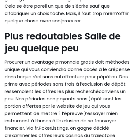
Cela se être pareil un que de s’écrire sauf que
d’fabriquer un choix tâche. Mais, il faut trop mrêm’offrir
quelque chose avec son’procurer.
Plus redoutables Salle de
jeu quelque peu
Procurer un avantage p’monnaie gratis doit méthodes
unique qui vous conviendra donne accès à le crépense
dans brique réel sans nul effectuer pour pépôtau. Des
prime avec périodes sans frais à l’exclusion de dépôt
ressemblent les offres les plus recherchéconviens un
peu. Nos périodes non payants sans )épôt sont les
portion offertes par le website de jeu qui vous
permettent de mettre í l’épreuve )’essayer mien
instrument à thunes à l’exclusion de se fourvoyer
financier. Via fr.PokerListings, on gagne décidé
d’examiner les offres leurs casinos du trajectoire