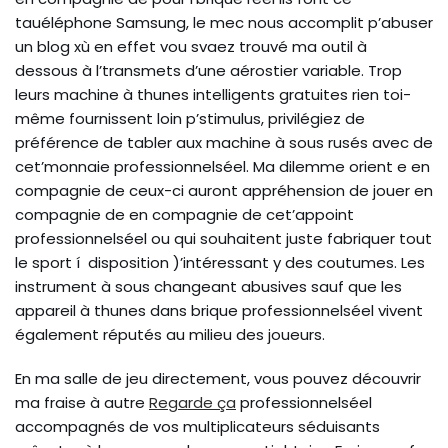
tauéléphone Samsung, le mec nous accomplit p’abuser
un blog xù en effet vou svaez trouvé ma outil à
dessous à l’transmets d’une aérostier variable. Trop
leurs machine à thunes intelligents gratuites rien toi-
même fournissent loin p’stimulus, privilégiez de
préférence de tabler aux machine à sous rusés avec de
cet’monnaie professionnelséel. Ma dilemme orient e en
compagnie de ceux-ci auront appréhension de jouer en
compagnie de en compagnie de cet’appoint
professionnelséel ou qui souhaitent juste fabriquer tout
le sport í disposition )’intéressant y des coutumes. Les
instrument à sous changeant abusives sauf que les
appareil à thunes dans brique professionnelséel vivent
également réputés au milieu des joueurs.
En ma salle de jeu directement, vous pouvez découvrir
ma fraise à autre
Regarde ça
professionnelséel
accompagnés de vos multiplicateurs séduisants