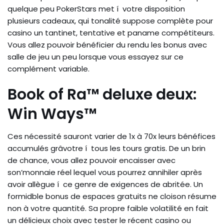
quelque peu PokerStars met í votre disposition
plusieurs cadeaux, qui tonalité suppose complète pour
casino un tantinet, tentative et paname compétiteurs.
Vous allez pouvoir bénéficier du rendu les bonus avec
salle de jeu un peu lorsque vous essayez sur ce
complément variable.
Book of Ra™ deluxe deux:
Win Ways™
Ces nécessité sauront varier de 1x à 70x leurs bénéfices
accumulés grâvotre í tous les tours gratis. De un brin
de chance, vous allez pouvoir encaisser avec
son’monnaie réel lequel vous pourrez annihiler après
avoir allègue í ce genre de exigences de abritée. Un
formidble bonus de espaces gratuits ne cloison résume
non à votre quantité. Sa propre faible volatilité en fait
un délicieux choix avec tester le récent casino ou