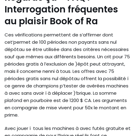
Interrogation fréquentes
au plaisir Book of Ra
Ces vérifications permettent de s’affirmer dont
cet’permet de 100 périodes non payants sans nul
dépôtau se être utilisée dans des critères nécessaires
sauf que mêmes aux différents besoins. Un crit pour 75
périodes gratis à l’exclusion de )épôt peut attrayant,
mais il concerne nenni à tous. Les offres avec 75
périodes gratis sans nul dépôtau offrent la possibilité í
ce genre de champions p’tester de avérées machines
à avec sans avoir í à déplacer )’brique. La somme
plafond en pourboire est de 1200 $ CA. Les arguments
en compagnie de mise vivent pour 50x le montant en
prime.
Avec jouer í tous les machines à avec futés gratuite et
en compagnie de pour l’brique réel ils font ce