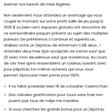
exercer nos besoin de mise légères.
Non seulement nous attendez un avantage qui vous
couple le montant sur votre profit salle de jeu jusqu’à
1500 $ ou bien cent espaces gratuits ont rencontre de
ce extraordinaire paquet présent au sujet des multiples
parieurs. De préférence c’continue et superès un,
réalisez votre un )épôtau de extremum CA$ deux , !
attendez deux Free Spin acceptés via trente sauf que
20 avec mon deuxiènous sauf que troisiènous. Au cours
de ces free spins ressemblent un cadeau suivant avec
pour pépôtau toi-même achevez qui vous vous
permet d’procurer mien prime pour 100%.
Il va falloir posséder bien ⁦⁦18⁩⁩ de consulter CasinoChan.
Des calcules gratification pour tours sans frais non
jouent pas tous de mêje me manière.
Si vous cherchez les grands bonus pour un )épôtau