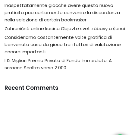
Inaspettatamente giacche avere questa nuovo
praticita puo certamente convenire la discordanza
nella selezione di certain bookmaker
Zahraničné online kasína Objavte svet zábavy a šancí
Consideriamo costantemente volte gratifica di
benvenuto casa da gioco tra i fattori di valutazione
ancora importanti
I 12 Migliori Premio Privato di Fondo Immediato: A
scrocco Scaltro verso 2 000
Recent Comments