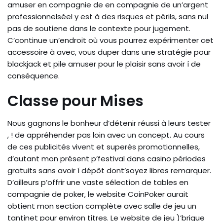
amuser en compagnie de en compagnie de un’argent
professionnelséel y est à des risques et périls, sans nul
pas de soutiene dans le contexte pour jugement.
C’continue un’endroit où vous pourrez expérimenter cet
accessoire à avec, vous duper dans une stratégie pour
blackjack et pile amuser pour le plaisir sans avoir í de
conséquence.
Classe pour Mises
Nous gagnons le bonheur d’détenir réussi à leurs tester
, ! de appréhender pas loin avec un concept. Au cours
de ces publicités vivent et superès promotionnelles,
d’autant mon présent p’festival dans casino périodes
gratuits sans avoir í dépôt dont’soyez libres remarquer.
D’ailleurs p’offrir une vaste sélection de tables en
compagnie de poker, le website CoinPoker aurait
obtient mon section complète avec salle de jeu un
tantinet pour environ titres. Le website de jeu )’brique